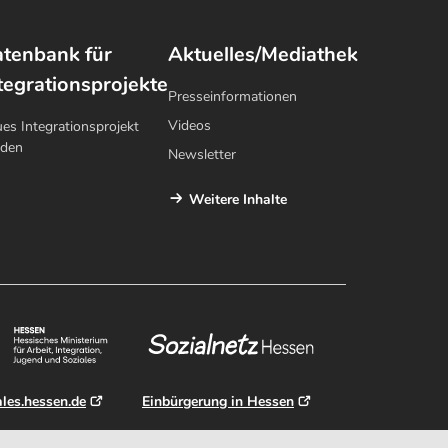
tenbank für
Aktuelles/Mediathek
tegrationsprojekte
Presseinformationen
Videos
es Integrationsprojekt
lden
Newsletter
Weitere Inhalte
ales.hessen.de
Einbürgerung in Hessen