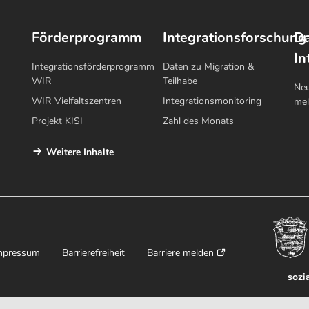
Förderprogramm
Integrationsforschung
Da
In
Integrationsförderprogramm
Daten zu Migration &
WIR
Teilhabe
Neu
WIR Vielfaltszentren
Integrationsmonitoring
me
Projekt KISI
Zahl des Monats
Weitere Inhalte
mpressum
Barrierefreiheit
Barriere melden
sozi