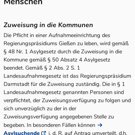
Menschen
Zuweisung in die Kommunen
Die Pflicht in einer Aufnahmeeinrichtung des
Regierungspräsidiums Gießen zu leben, wird gemäß
§ 48 Nr. 1 Asylgesetz durch die Zuweisung in die
Kommune gemäß § 50 Absatz 4 Asylgesetz
beendet. Gemäß § 2 Abs. 2 S. 1
Landesaufnahmegesetz ist das Regierungspräsidium
Darmstadt für die Zuweisung zuständig. Die in § 1
Landesaufnahmegesetz genannten Personen sind
verpflichtet, der Zuweisungsverfügung zu folgen und
sich unverzüglich zu der in der
Zuweisungsverfügung angegebenen Stelle zu
begeben. In besonderen Fällen können
Asylsuchende
i. d. R. auf Antrag umverteilt, d.h.