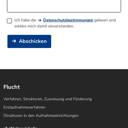
Ich habe die
Datenschutzbestimmungen
gelesen und
erkläre mich damit einverstanden.
Abschicken
Flucht
Verfahren, Strukturen, Zuweisung und Förderung
Erstaufnahmeverfahren
Strukturen in den Aufnahmeeinrichtungen