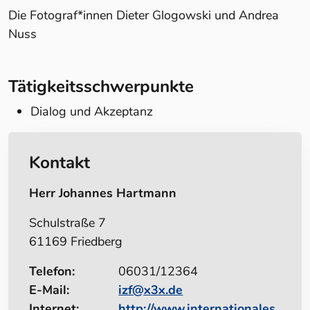
Die Fotograf*innen Dieter Glogowski und Andrea
Nuss
Tätigkeitsschwerpunkte
Dialog und Akzeptanz
Kontakt
Herr Johannes Hartmann
Schulstraße 7
61169 Friedberg
Telefon:
06031/12364
E-Mail:
izf@x3x.de
Internet:
http://www.internationales