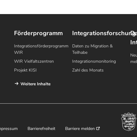
Förderprogramm
Integrationsforschung
Da
In
Integrationsförderprogramm
Daten zu Migration &
WIR
Teilhabe
Neu
WIR Vielfaltszentren
Integrationsmonitoring
me
Projekt KISI
Zahl des Monats
Weitere Inhalte
mpressum
Barrierefreiheit
Barriere melden