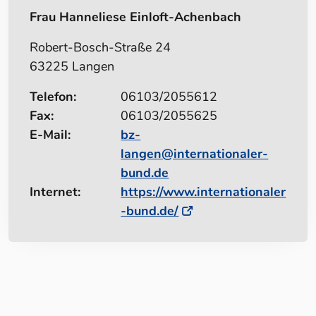
Frau Hanneliese Einloft-Achenbach
Robert-Bosch-Straße 24
63225 Langen
Telefon:
06103/2055612
Fax:
06103/2055625
E-Mail:
bz-
langen@internationaler-
bund.de
Internet:
https://www.internationaler
-bund.de/