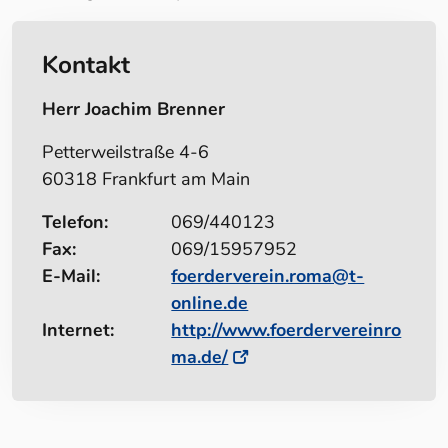
Kontakt
Herr Joachim Brenner
Petterweilstraße 4-6
60318 Frankfurt am Main
Telefon:
069/440123
Fax:
069/15957952
E-Mail:
foerderverein.roma@t-
online.de
Internet:
http://www.foerdervereinro
ma.de/