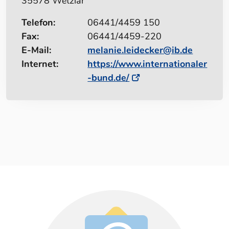
35578 Wetzlar
Telefon:
06441/4459 150
Fax:
06441/4459-220
E-Mail:
melanie.leidecker@ib.de
Internet:
https://www.internationaler
-bund.de/