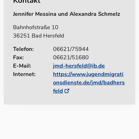
Kontakt
Jennifer Messina und Alexandra Schmelz
Bahnhofstraße 10
36251 Bad Hersfeld
Telefon:
06621/75944
Fax:
06621/51680
E-Mail:
jmd-hersfeld@ib.de
Internet:
https://www.jugendmigrati
onsdienste.de/jmd/badhers
feld