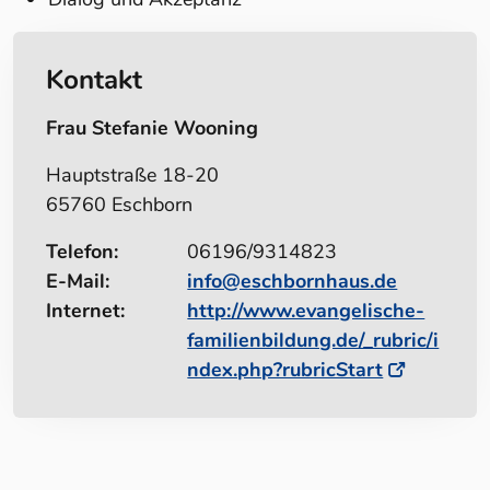
Kontakt
Frau Stefanie Wooning
Hauptstraße 18-20
65760 Eschborn
Telefon:
06196/9314823
E-Mail:
info@eschbornhaus.de
Internet:
http://www.evangelische-
familienbildung.de/_rubric/i
ndex.php?rubricStart