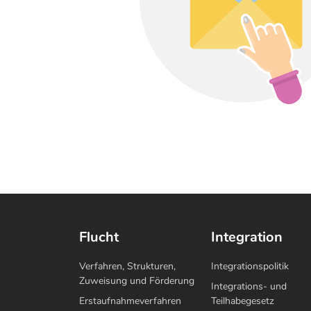
die Teilhabe ausländischer
Einwohnerinnen und Einwohner
einsetzen.
Flucht
Integration
Verfahren, Strukturen,
Integrationspolitik
Zuweisung und Förderung
Integrations- und
Erstaufnahmeverfahren
Teilhabegesetz