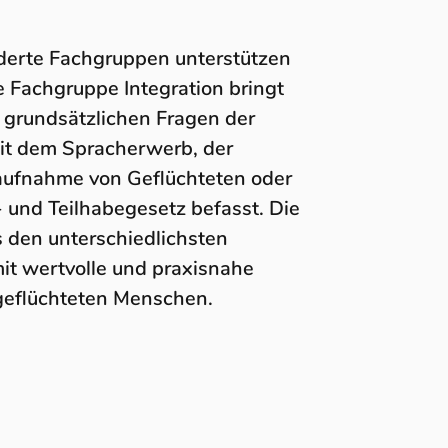
derte Fachgruppen unterstützen
e Fachgruppe Integration bringt
 grundsätzlichen Fragen der
 mit dem Spracherwerb, der
taufnahme von Geflüchteten oder
 und Teilhabegesetz befasst. Die
 den unterschiedlichsten
it wertvolle und praxisnahe
 geflüchteten Menschen.