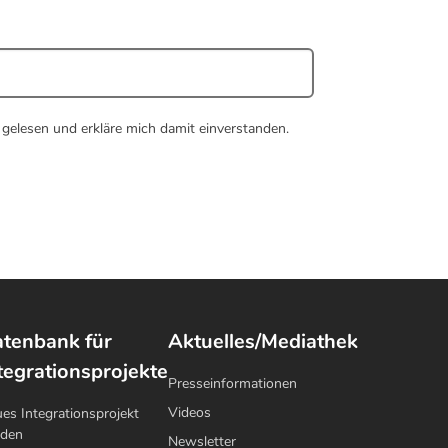
gelesen und erkläre mich damit einverstanden.
tenbank für
Aktuelles/Mediathek
tegrationsprojekte
Presseinformationen
Videos
es Integrationsprojekt
lden
Newsletter