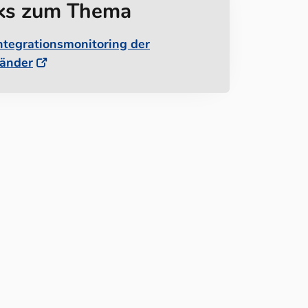
ks zum Thema
ntegrationsmonitoring der
änder