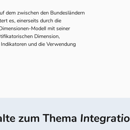
 auf dem zwischen den Bundesländern
ert es, einerseits durch die
-Dimensionen-Modell mit seiner
entifikatorischen Dimension,
r Indikatoren und die Verwendung
alte zum Thema
Integrati