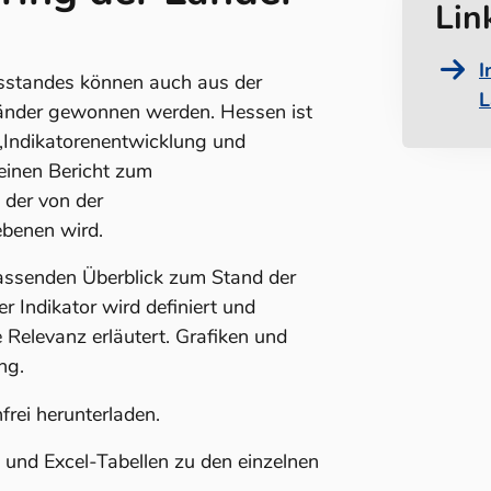
Lin
I
sstandes können auch aus der
L
länder gewonnen werden. Hessen ist
 „Indikatorenentwicklung und
 einen Bericht zum
, der von der
ebenen wird.
fassenden Überblick zum Stand der
r Indikator wird definiert und
 Relevanz erläutert. Grafiken und
ng.
frei herunterladen.
n und Excel-Tabellen zu den einzelnen