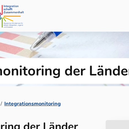
monitoring der Lände
Integrationsmonitoring
ring der Länder