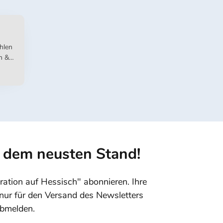
ahlen
n &
f dem neusten Stand!
ration auf Hessisch" abonnieren. Ihre
nur für den Versand des Newsletters
abmelden.