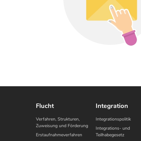
Flucht
Integration
Verfahren, Strukturen,
Integrationspolitik
Zuweisung und Förderung
Integrations- und
Erstaufnahmeverfahren
Teilhabegesetz