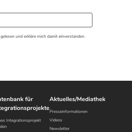
gelesen und erkläre mich damit einverstanden.
tenbank für
Aktuelles/Mediathek
tegrationsprojekte
Presseinformationen
Videos
es Integrationsprojekt
lden
Newsletter