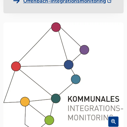
Offenbach-Integrationsmonitoring