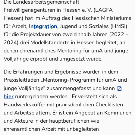
Die Landesarbeitsgemeinschaft
Freiwilligenagenturen in Hessen e. V. (LAGFA
Hessen) hat im Auftrag des Hessischen Ministeriums
für Arbeit,
Integration
, Jugend und Soziales (HMSI)
für die Projektdauer von zweieinhalb Jahren (2022 –
2024) drei Modellstandorte in Hessen begleitet, an
denen ehrenamtliches Mentoring für umA und junge
Volljährige erprobt und umgesetzt wurde.
Die Erfahrungen und Ergebnisse wurden in dem
Praxisleitfaden „Mentoring-Programm für umA und
junge Volljährige“ zusammengefasst und kann
hier
runtergeladen werden. Er versteht sich als
Handwerkskoffer mit praxisdienlichen Checklisten
und Arbeitsblättern. Er ist ein Angebot an Kommunen
und Akteure in der hauptberuflichen wie
ehrenamtlichen Arbeit mit unbegleiteten