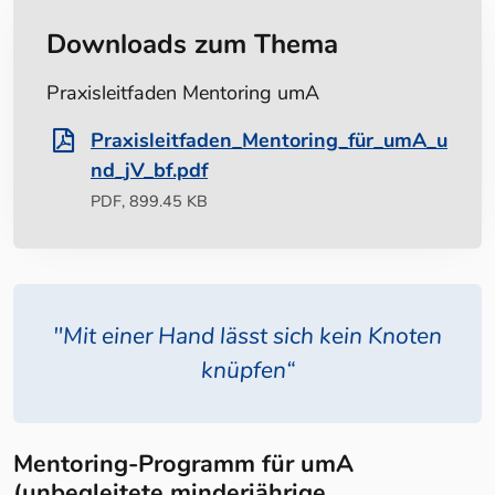
Downloads zum Thema
Praxisleitfaden Mentoring umA
Praxisleitfaden_Mentoring_für_umA_u
nd_jV_bf.pdf
PDF, 899.45 KB
"Mit einer Hand lässt sich kein Knoten
knüpfen“
Mentoring-Programm für umA
(unbegleitete minderjährige