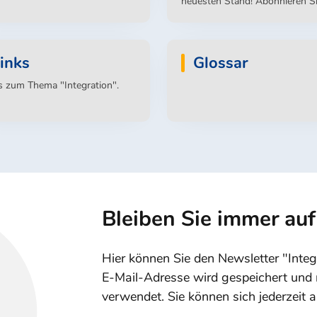
neuesten Stand! Abonnieren S
den Newsletter "Integration au
Hessisch"
inks
Glossar
s zum Thema "Integration".
Bleiben Sie immer au
Hier können Sie den Newsletter "Integ
E-Mail-Adresse wird gespeichert und 
verwendet. Sie können sich jederzeit 