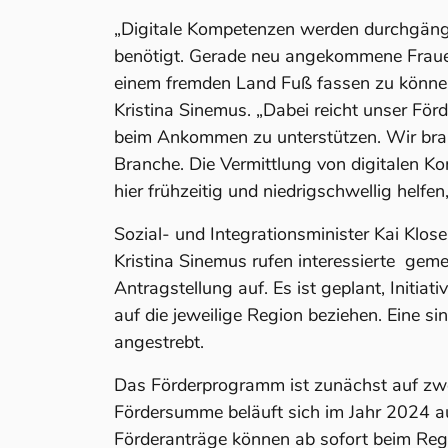
„Digitale Kompetenzen werden durchgängi
benötigt. Gerade neu angekommene Frauen
einem fremden Land Fuß fassen zu können“,
Kristina Sinemus. „Dabei reicht unser Förd
beim Ankommen zu unterstützen. Wir brau
Branche. Die Vermittlung von digitalen 
hier frühzeitig und niedrigschwellig helfe
Sozial- und Integrationsminister Kai Klose 
Kristina Sinemus rufen interessierte geme
Antragstellung auf. Es ist geplant, Initiat
auf die jeweilige Region beziehen. Eine si
angestrebt.
Das Förderprogramm ist zunächst auf zwe
Fördersumme beläuft sich im Jahr 2024 a
Förderanträge können ab sofort beim Re