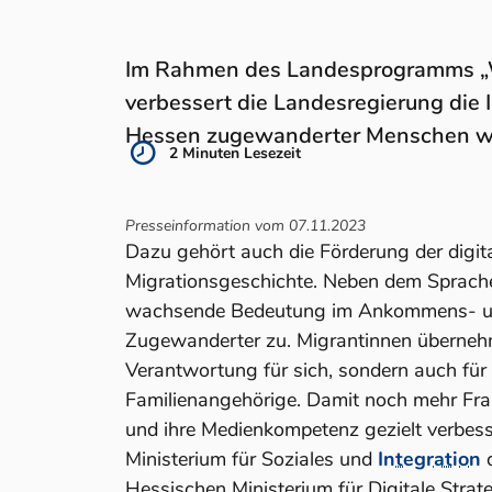
Im Rahmen des Landesprogramms „WI
verbessert die Landesregierung die
Hessen zugewanderter Menschen we
2 Minuten Lesezeit
Presseinformation vom 07.11.2023
Dazu gehört auch die Förderung der digi
Migrationsgeschichte. Neben dem Sprac
wachsende Bedeutung im Ankommens- un
Zugewanderter zu. Migrantinnen übernehm
Verantwortung für sich, sondern auch für 
Familienangehörige. Damit noch mehr F
und ihre Medienkompetenz gezielt verbes
Ministerium für Soziales und
Integration
d
Hessischen Ministerium für Digitale Stra