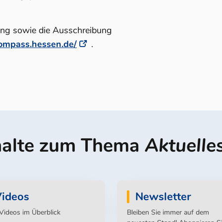
lung sowie die Ausschreibung
kompass.hessen.de/
.
halte zum Thema
Aktuelle
ideos
Newsletter
 Videos im Überblick
Bleiben Sie immer auf dem