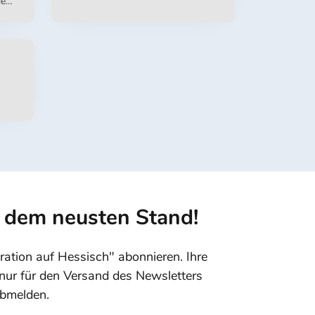
ie
f
f dem neusten Stand!
ration auf Hessisch" abonnieren. Ihre
nur für den Versand des Newsletters
abmelden.