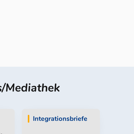
s/Mediathek
Integrationsbriefe