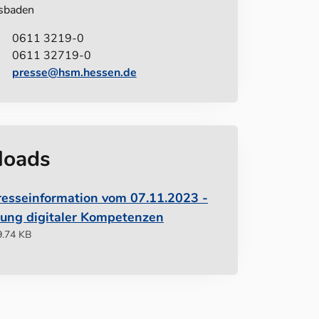
sbaden
0611 3219-0
0611 32719-0
presse@hsm.hessen.de
loads
esseinformation vom 07.11.2023 -
rung digitaler Kompetenzen
9.74 KB