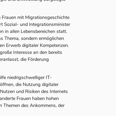
n Frauen mit Migrationsgeschichte
rt Sozial- und Integrationsminister
en in allen Lebensbereichen statt.
 das Thema, sondern ermöglichen
en Erwerb digitaler Kompetenzen.
große Interesse an den bereits
ranlasst, die Förderung
lfe niedrigschwelliger IT-
öffnen, die Nutzung digitaler
Nutzen und Risiken des Internets
wanderte Frauen haben hohen
den Themen des Ankommens, der