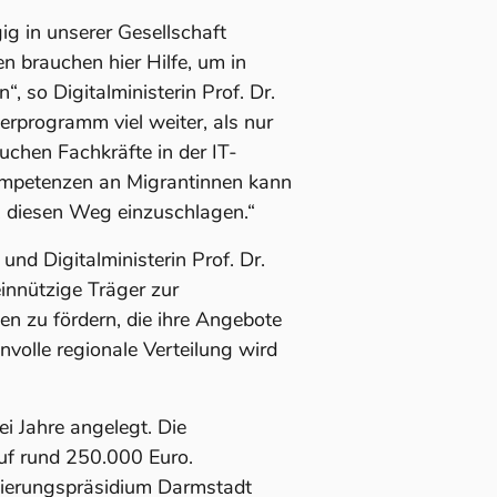
g in unserer Gesellschaft
 brauchen hier Hilfe, um in
 so Digitalministerin Prof. Dr.
erprogramm viel weiter, als nur
chen Fachkräfte in der IT-
Kompetenzen an Migrantinnen kann
n, diesen Weg einzuschlagen.“
und Digitalministerin Prof. Dr.
innützige Träger zur
iven zu fördern, die ihre Angebote
nnvolle regionale Verteilung wird
i Jahre angelegt. Die
uf rund 250.000 Euro.
gierungspräsidium Darmstadt