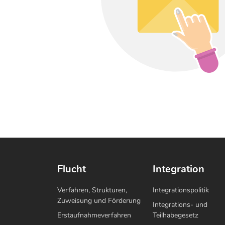
Flucht
Integration
Verfahren, Strukturen,
Integrationspolitik
Zuweisung und Förderung
Integrations- und
Erstaufnahmeverfahren
Teilhabegesetz