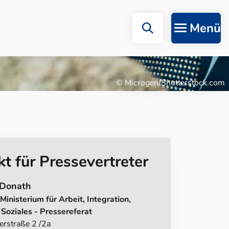
Menü
© Microgen/Shutterstock.com
t für Pressevertreter
 Donath
Ministerium für Arbeit, Integration,
Soziales - Pressereferat
rstraße 2 /2a