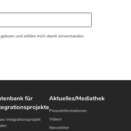
gelesen und erkläre mich damit einverstanden.
tenbank für
Aktuelles/Mediathek
tegrationsprojekte
Presseinformationen
Videos
es Integrationsprojekt
lden
Newsletter