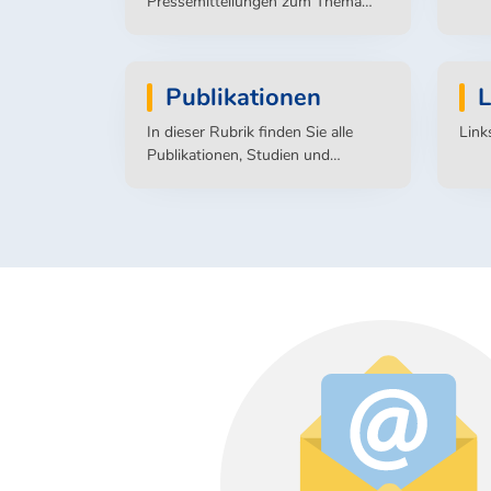
Pressemitteilungen zum Thema
Integration der letzten Jahre.
Publikationen
L
In dieser Rubrik finden Sie alle
Link
Publikationen, Studien und
Informationsmaterialien, die von
der Abteilung Integration des
Hessischen Ministeriums für
Soziales und Integration
veröffentlicht werden.