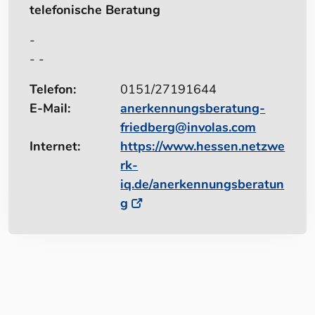
telefonische Beratung
-
- -
Telefon:
0151/27191644
E-Mail:
anerkennungsberatung-
friedberg@involas.com
Internet:
https://www.hessen.netzwe
rk-
iq.de/anerkennungsberatun
g