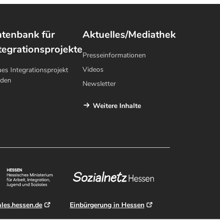
tenbank für
Aktuelles/Mediathek
tegrationsprojekte
Presseinformationen
Videos
es Integrationsprojekt
lden
Newsletter
Weitere Inhalte
ales.hessen.de
Einbürgerung in Hessen