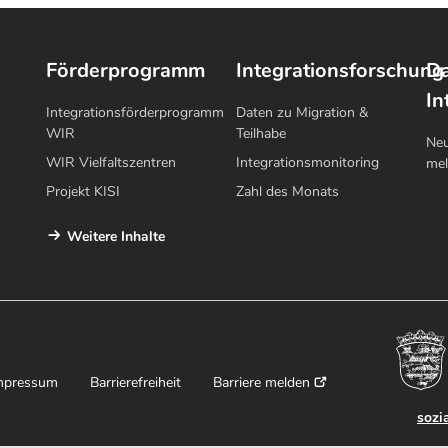
Förderprogramm
Integrationsforschung
Da
In
Integrationsförderprogramm
Daten zu Migration &
WIR
Teilhabe
Neu
WIR Vielfaltszentren
Integrationsmonitoring
me
Projekt KISI
Zahl des Monats
Weitere Inhalte
mpressum
Barrierefreiheit
Barriere melden
sozi