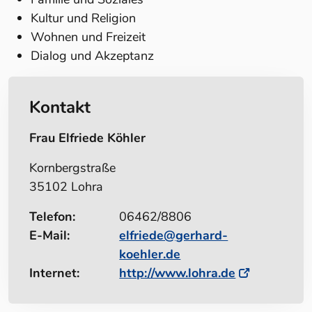
Kultur und Religion
Wohnen und Freizeit
Dialog und Akzeptanz
Kontakt
Frau Elfriede Köhler
Kornbergstraße
35102 Lohra
Telefon:
06462/8806
E-Mail:
elfriede@gerhard-
koehler.de
Internet:
http://www.lohra.de