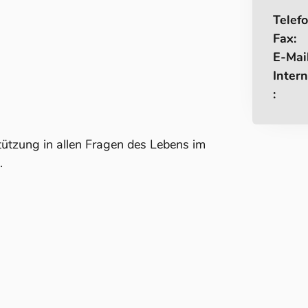
Telefo
Fax:
E-Mail
Intern
:
stützung in allen Fragen des Lebens im
.