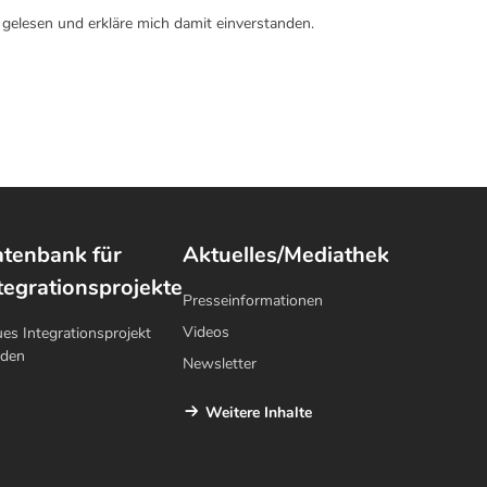
gelesen und erkläre mich damit einverstanden.
tenbank für
Aktuelles/Mediathek
tegrationsprojekte
Presseinformationen
Videos
es Integrationsprojekt
lden
Newsletter
Weitere Inhalte