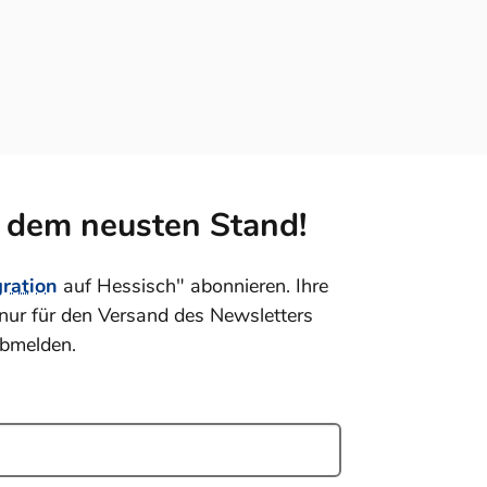
f dem neusten Stand!
gration
auf Hessisch" abonnieren. Ihre
nur für den Versand des Newsletters
abmelden.