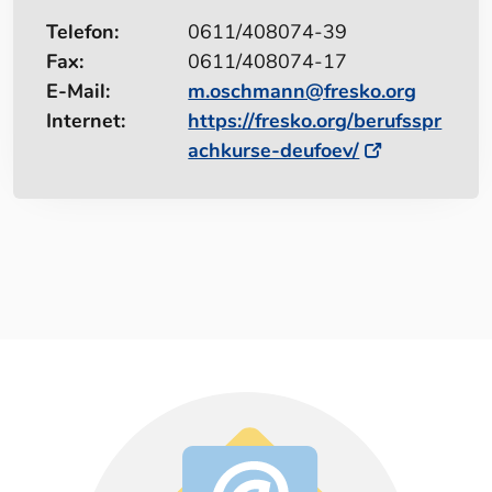
Telefon:
0611/408074-39
Fax:
0611/408074-17
E-Mail:
m.oschmann@fresko.org
Internet:
https://fresko.org/berufsspr
achkurse-deufoev/