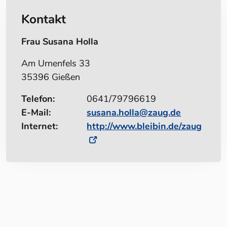
Kontakt
Frau Susana Holla
Am Urnenfels 33
35396 Gießen
Telefon:
0641/79796619
E-Mail:
susana.holla@zaug.de
Internet:
http://www.bleibin.de/zaug