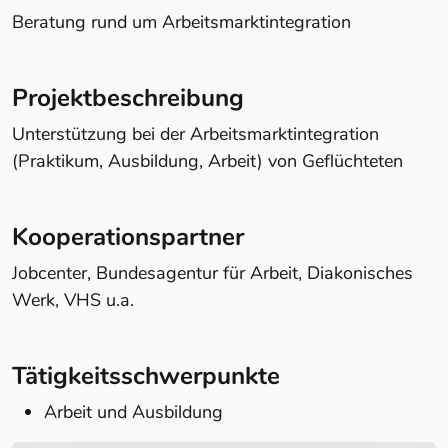
Beratung rund um Arbeitsmarktintegration
Projektbeschreibung
Unterstützung bei der Arbeitsmarktintegration
(Praktikum, Ausbildung, Arbeit) von Geflüchteten
Kooperationspartner
Jobcenter, Bundesagentur für Arbeit, Diakonisches
Werk, VHS u.a.
Tätigkeitsschwerpunkte
Arbeit und Ausbildung