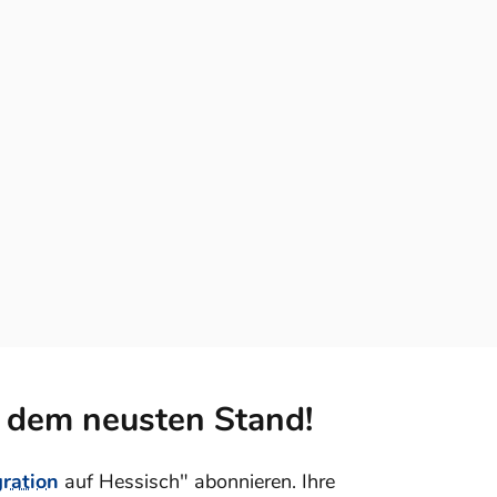
f dem neusten Stand!
gration
auf Hessisch" abonnieren. Ihre