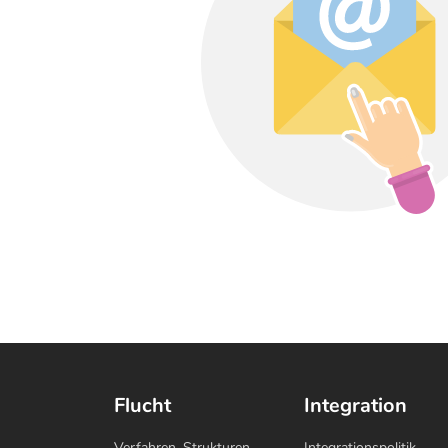
Flucht
Integration
Verfahren, Strukturen,
Integrationspolitik