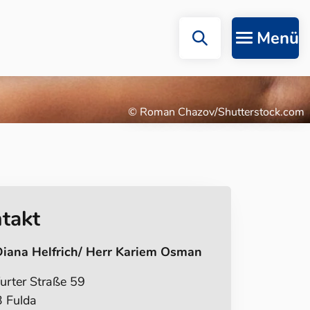
Menü
© Roman Chazov/Shutterstock.com
takt
Diana Helfrich/ Herr Kariem Osman
urter Straße 59
 Fulda