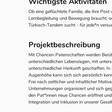
Wichtigste Aktivitäten
Ob eine geflüchtete Familie, die ihre Post 
Lernbegleitung und Bewegung braucht, od
Türkisch-Tandem sucht - für jede*n versu
Projektbeschreibung
Mit Chancen-Patenschaften werden Berü
unterschiedlichen Lebenslagen, mit unter
unterschiedlicher Herkunft geschaffen. I
Augenhöhe kann sich sich persönlich ken
Frei nach zeitlicher und inhaltlicher Mot
Unternehmungen organisiert und sich geg
den Pat*innen neue Chancen eröffnet und i
Integration und Inklusion in unserer Gese