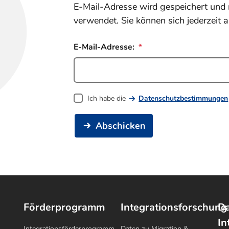
E-Mail-Adresse wird gespeichert und 
verwendet. Sie können sich jederzeit 
E-Mail-Adresse:
Ich habe die
Datenschutzbestimmungen
Abschicken
Förderprogramm
Integrationsforschung
Da
In
Integrationsförderprogramm
Daten zu Migration &