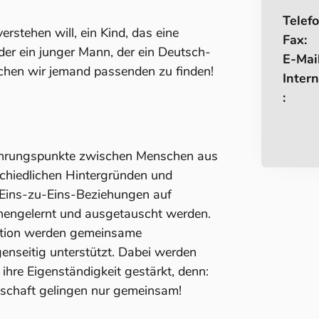
Telefo
verstehen will, ein Kind, das eine
Fax:
er ein junger Mann, der ein Deutsch-
E-Mail
chen wir jemand passenden zu finden!
Intern
:
hrungspunkte zwischen Menschen aus
schiedlichen Hintergründen und
n Eins-zu-Eins-Beziehungen auf
nengelernt und ausgetauscht werden.
ivation werden gemeinsame
enseitig unterstützt. Dabei werden
hre Eigenständigkeit gestärkt, denn:
llschaft gelingen nur gemeinsam!