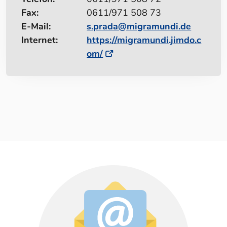
Fax:
0611/971 508 73
E-Mail:
s.prada@migramundi.de
Internet:
https://migramundi.jimdo.c
om/