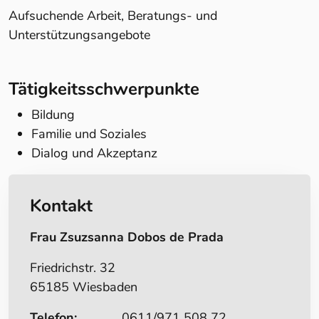
Aufsuchende Arbeit, Beratungs- und
Unterstützungsangebote
Tätigkeitsschwerpunkte
Bildung
Familie und Soziales
Dialog und Akzeptanz
Kontakt
Frau Zsuzsanna Dobos de Prada
Friedrichstr. 32
65185 Wiesbaden
Telefon:
0611/971 508 72