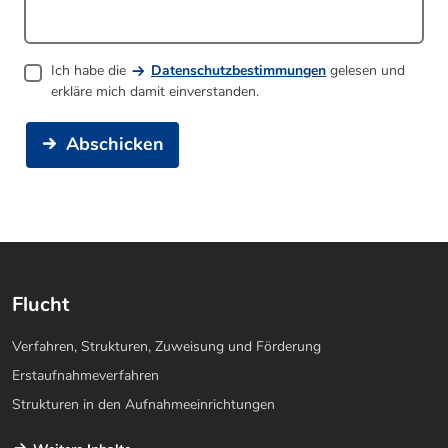
Ich habe die
Datenschutzbestimmungen
gelesen und
erkläre mich damit einverstanden.
Abschicken
Flucht
Verfahren, Strukturen, Zuweisung und Förderung
Erstaufnahmeverfahren
Strukturen in den Aufnahmeeinrichtungen