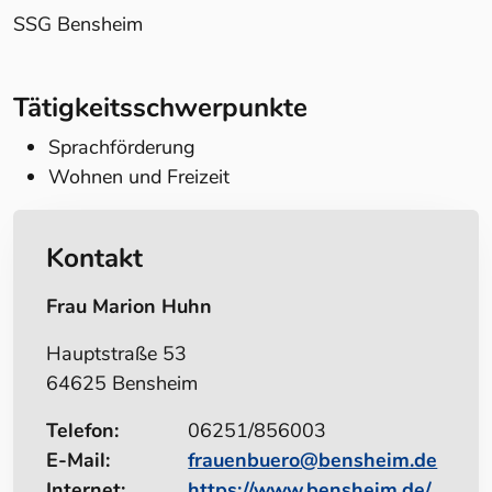
SSG Bensheim
Tätigkeitsschwerpunkte
Sprachförderung
Wohnen und Freizeit
Kontakt
Frau Marion Huhn
Hauptstraße 53
64625 Bensheim
Telefon:
06251/856003
E-Mail:
frauenbuero@bensheim.de
Internet:
https://www.bensheim.de/