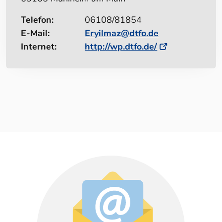
Telefon:
06108/81854
E-Mail:
Eryilmaz@dtfo.de
Internet:
http://wp.dtfo.de/