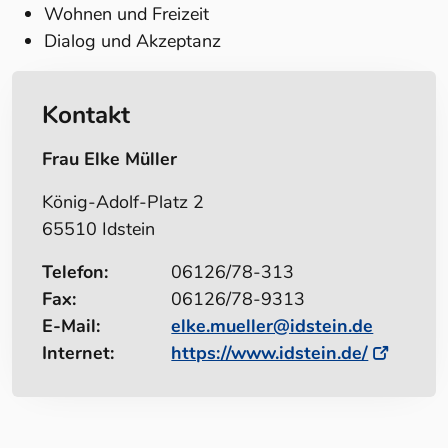
Wohnen und Freizeit
Dialog und Akzeptanz
Kontakt
Frau Elke Müller
König-Adolf-Platz 2
65510 Idstein
Telefon:
06126/78-313
Fax:
06126/78-9313
E-Mail:
elke.mueller@idstein.de
Internet:
https://www.idstein.de/