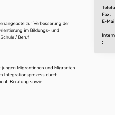
Telefo
Fax:
E-Mail
enangebote zur Verbesserung der
ientierung im Bildungs- und
Intern
Schule / Beruf
:
t jungen Migrantinnen und Migranten
m Integrationsprozess durch
ment, Beratung sowie