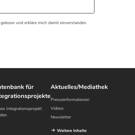
gelesen und erkläre mich damit einverstanden.
tenbank für
Aktuelles/Mediathek
tegrationsprojekte
Presseinformationen
Videos
es Integrationsprojekt
lden
Newsletter
Weitere Inhalte