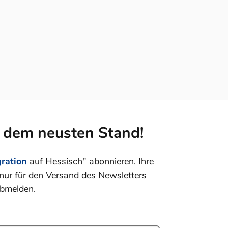
f dem neusten Stand!
gration
auf Hessisch" abonnieren. Ihre
nur für den Versand des Newsletters
abmelden.