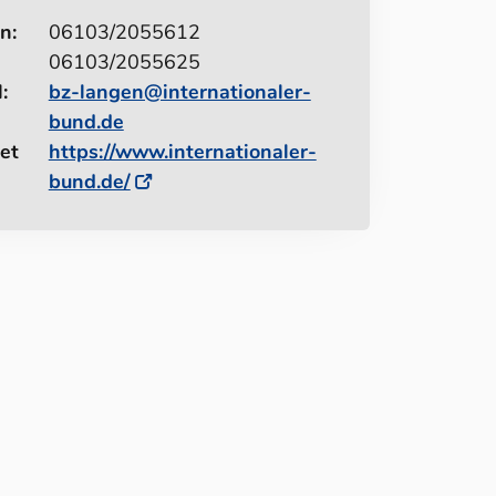
n:
06103/2055612
06103/2055625
:
bz-langen@internationaler-
bund.de
et
https://www.internationaler-
bund.de/