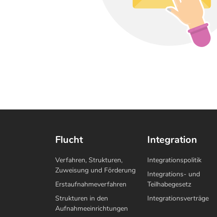
Flucht
Integration
Verfahren, Strukturen,
Integrationspolitik
Zuweisung und Förderung
Integrations- und
Erstaufnahmeverfahren
Teilhabegesetz
Strukturen in den
Integrationsverträge
Aufnahmeeinrichtungen