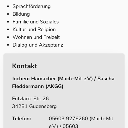
Sprachförderung
Bildung
Familie und Soziales
Kultur und Religion
Wohnen und Freizeit
Dialog und Akzeptanz
Kontakt
Jochem Hamacher (Mach-Mit e.V) / Sascha
Fleddermann (AKGG)
Fritzlarer Str. 26
34281 Gudensberg
Telefon:
05603 9276260 (Mach-Mit
e.V.) / 05603