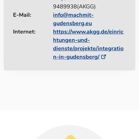
9489938(AKGG)
E-Mail:
info@machmit-
gudensberg.eu
Internet:
https://www.akgg.de/einric
htungen-und-
dienste/projekte/integratio
n-in-gudensberg/