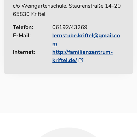
c/o Weingartenschule, Staufenstraße 14-20
65830 Kriftel
Telefon:
06192/43269
E-Mail:
lernstube.kriftel@gmail.co
m
Internet:
http://familienzentrum-
kriftel.de/