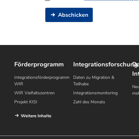
Abschicken
Förderprogramm
Integrationsforschung
Da
In
Integrationsförderprogramm
Daten zu Migration &
WIR
Teilhabe
Neu
WIR Vielfaltszentren
Integrationsmonitoring
me
Projekt KISI
Zahl des Monats
Weitere Inhalte