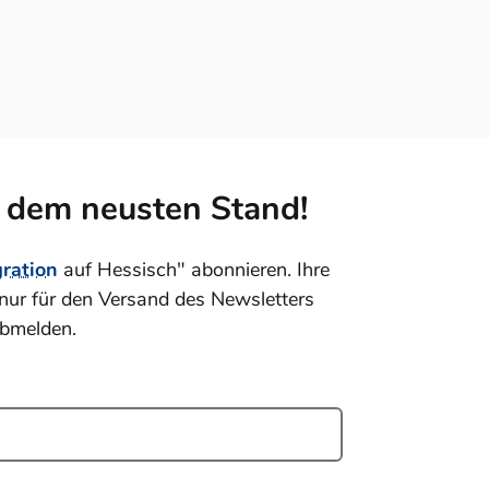
f dem neusten Stand!
gration
auf Hessisch" abonnieren. Ihre
nur für den Versand des Newsletters
abmelden.