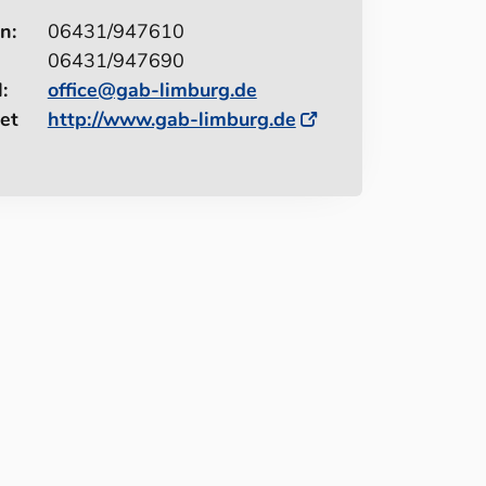
n:
06431/947610
06431/947690
:
office@gab-limburg.de
et
http://www.gab-limburg.de