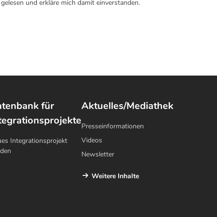
gelesen und erkläre mich damit einverstanden.
tenbank für
Aktuelles/Mediathek
tegrationsprojekte
Presseinformationen
Videos
es Integrationsprojekt
lden
Newsletter
Weitere Inhalte