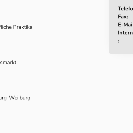
Telefo
Fax:
E-Mail
liche Praktika
Intern
:
tsmarkt
burg-Weilburg