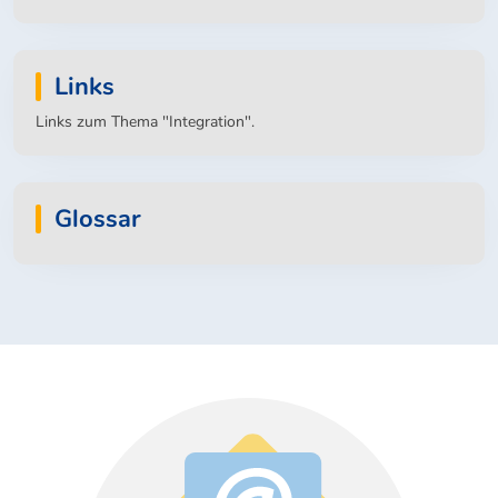
des Hessischen Ministeriums für Soziales und Integration
veröffentlicht werden.
Links
Links zum Thema "Integration".
Glossar