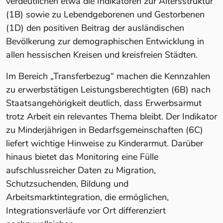
verdeutlichen etwa die Indikatoren zur Altersstruktur
(1B) sowie zu Lebendgeborenen und Gestorbenen
(1D) den positiven Beitrag der ausländischen
Bevölkerung zur demographischen Entwicklung in
allen hessischen Kreisen und kreisfreien Städten.
Im Bereich „Transferbezug“ machen die Kennzahlen
zu erwerbstätigen Leistungsberechtigten (6B) nach
Staatsangehörigkeit deutlich, dass Erwerbsarmut
trotz Arbeit ein relevantes Thema bleibt. Der Indikator
zu Minderjährigen in Bedarfsgemeinschaften (6C)
liefert wichtige Hinweise zu Kinderarmut. Darüber
hinaus bietet das Monitoring eine Fülle
aufschlussreicher Daten zu Migration,
Schutzsuchenden, Bildung und
Arbeitsmarktintegration, die ermöglichen,
Integrationsverläufe vor Ort differenziert