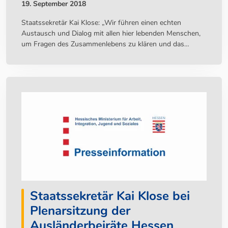
19. September 2018
Staatssekretär Kai Klose: „Wir führen einen echten
Austausch und Dialog mit allen hier lebenden Menschen,
um Fragen des Zusammenlebens zu klären und das
Miteinander zu stärken. Mut zu machen - Wege
aufzuzeigen - Vorbilder präsentieren“
Staatssekretär Kai Klose bei
Plenarsitzung der
Ausländerbeiräte Hessen