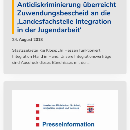
Antidiskriminierung überreicht
Zuwendungsbescheid an die
‚Landesfachstelle Integration
in der Jugendarbeit‘
24. August 2018
Staatssekretär Kai Klose: „In Hessen funktioniert
Integration Hand in Hand. Unsere Integrationsverträge
sind Ausdruck dieses Bündnisses mit der
Zivilgesellschaft
. Förderung des Zugehörigkeitsgefühls
junger Menschen der zweiten und dritten
Zuwanderungsgeneration in Hessen“